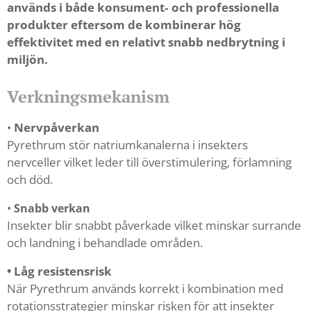
används i både konsument‑ och professionella
produkter eftersom de kombinerar hög
effektivitet med en relativt snabb nedbrytning i
miljön.
Verkningsmekanism
•
Nervpåverkan
Pyrethrum stör natriumkanalerna i insekters
nervceller vilket leder till överstimulering, förlamning
och död.
•
Snabb verkan
Insekter blir snabbt påverkade vilket minskar surrande
och landning i behandlade områden.
• Låg resistensrisk
När Pyrethrum används korrekt i kombination med
rotationsstrategier minskar risken för att insekter