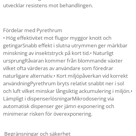
utvecklar resistens mot behandlingen.
Fördelar med Pyrethrum
• Hög effektivitet mot flugor myggor knott och
getingarSnabb effekt i slutna utrymmen ger märkbar
minskning av insektstryck på kort tid.• Naturligt
ursprungRåvaran kommer från blommande växter
vilket ofta värderas av användare som föredrar
naturligare alternativ.• Kort miljöpåverkan vid korrekt
användningPyrethrum bryts relativt snabbt ner i sol
och luft vilket minskar långsiktig ackumulering i miljön.•
Lämpligt i dispenserlösningarMikrodosering via
automatisk dispenser ger jämn exponering och
minimerar risken för överexponering.
Begränsningar och säkerhet