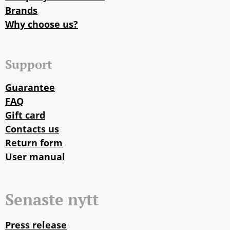
Brands
Why choose us?
Support
Guarantee
FAQ
Gift card
Contacts us
Return form
User manual
Senaste nytt
Press release