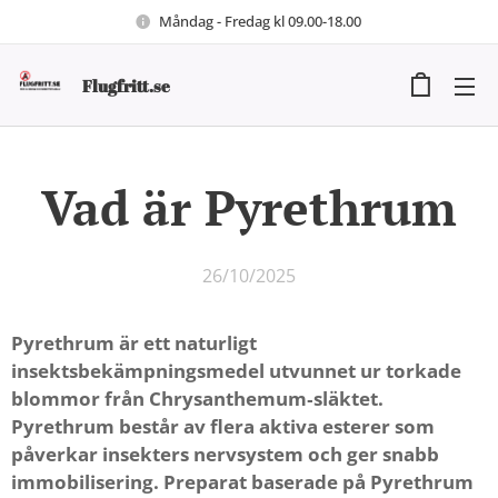
Måndag - Fredag kl 09.00-18.00
Flugfritt.se
Vad är Pyrethrum
26/10/2025
Pyrethrum är ett naturligt
insektsbekämpningsmedel utvunnet ur torkade
blommor från Chrysanthemum‑släktet.
Pyrethrum består av flera aktiva esterer som
påverkar insekters nervsystem och ger snabb
immobilisering. Preparat baserade på Pyrethrum