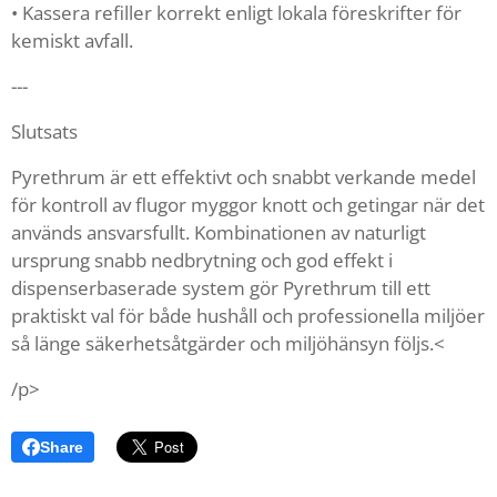
• Kassera refiller korrekt enligt lokala föreskrifter för
kemiskt avfall.
---
Slutsats
Pyrethrum är ett effektivt och snabbt verkande medel
för kontroll av flugor myggor knott och getingar när det
används ansvarsfullt. Kombinationen av naturligt
ursprung snabb nedbrytning och god effekt i
dispenserbaserade system gör Pyrethrum till ett
praktiskt val för både hushåll och professionella miljöer
så länge säkerhetsåtgärder och miljöhänsyn följs.<
/p>
Share