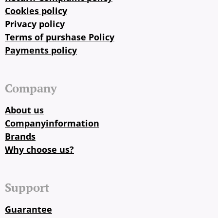
Cookies policy
Privacy policy
Terms of purshase Policy
Payments policy
Company
About us
Companyinformation
Brands
Why choose us?
Support
Guarantee