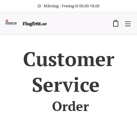
Måndag - Fredag kl 09.00-18.00
Flugfritt.se
Customer
Service
Order