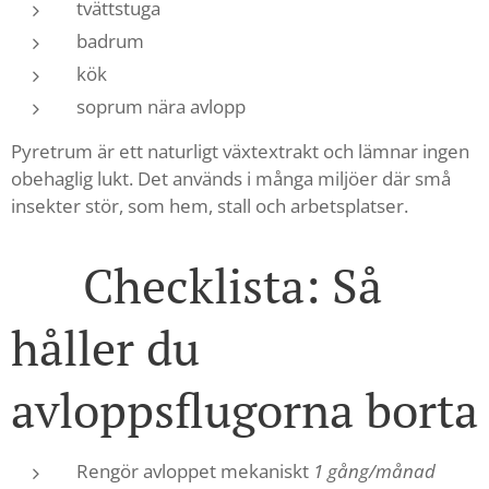
tvättstuga
badrum
kök
soprum nära avlopp
Pyretrum är ett naturligt växtextrakt och lämnar ingen
obehaglig lukt. Det används i många miljöer där små
insekter stör, som hem, stall och arbetsplatser.
✔ Checklista: Så
håller du
avloppsflugorna borta
Rengör avloppet mekaniskt
1 gång/månad