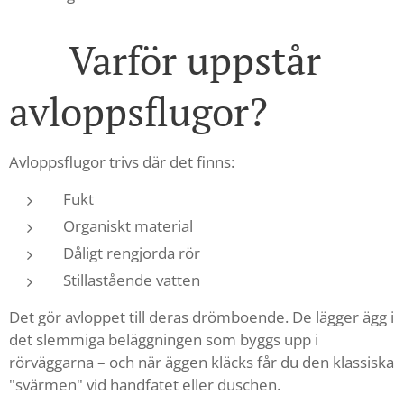
🪰 Varför uppstår
avloppsflugor?
Avloppsflugor trivs där det finns:
Fukt
Organiskt material
Dåligt rengjorda rör
Stillastående vatten
Det gör avloppet till deras drömboende. De lägger ägg i
det slemmiga beläggningen som byggs upp i
rörväggarna – och när äggen kläcks får du den klassiska
"svärmen" vid handfatet eller duschen.