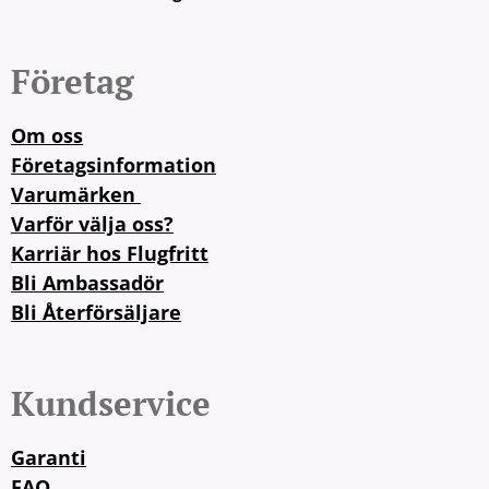
Företag
Om oss
Företagsinformation
Varumärken
Varför välja oss?
Karriär hos Flugfritt
Bli Ambassadör
Bli Återförsäljare
Kundservice
Garanti
FAQ