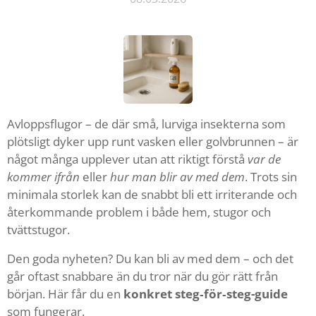
Avloppsflugor – de där små, lurviga insekterna som
plötsligt dyker upp runt vasken eller golvbrunnen – är
något många upplever utan att riktigt förstå
var de
kommer ifrån
eller
hur man blir av med dem
. Trots sin
minimala storlek kan de snabbt bli ett irriterande och
återkommande problem i både hem, stugor och
tvättstugor.
Den goda nyheten? Du kan bli av med dem – och det
går oftast snabbare än du tror när du gör rätt från
början. Här får du en
konkret steg‑för‑steg-guide
som fungerar.