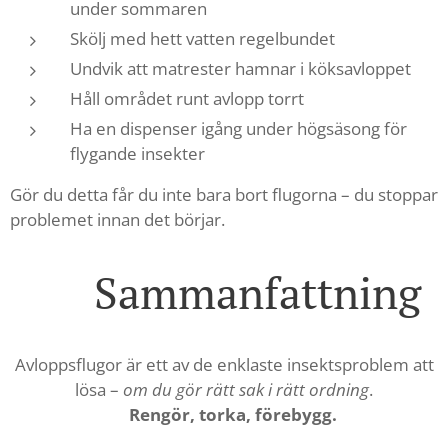
under sommaren
Skölj med hett vatten regelbundet
Undvik att matrester hamnar i köksavloppet
Håll området runt avlopp torrt
Ha en dispenser igång under högsäsong för
flygande insekter
Gör du detta får du inte bara bort flugorna – du stoppar
problemet innan det börjar.
✨ Sammanfattning
Avloppsflugor är ett av de enklaste insektsproblem att
lösa –
om du gör rätt sak i rätt ordning
.
👉Rengör, torka, förebygg.