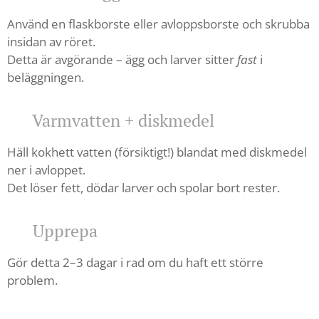
Använd en flaskborste eller avloppsborste och skrubba
insidan av röret.
Detta är avgörande – ägg och larver sitter
fast
i
beläggningen.
✔ Varmvatten + diskmedel
Häll kokhett vatten (försiktigt!) blandat med diskmedel
ner i avloppet.
Det löser fett, dödar larver och spolar bort rester.
✔ Upprepa
Gör detta 2–3 dagar i rad om du haft ett större
problem.