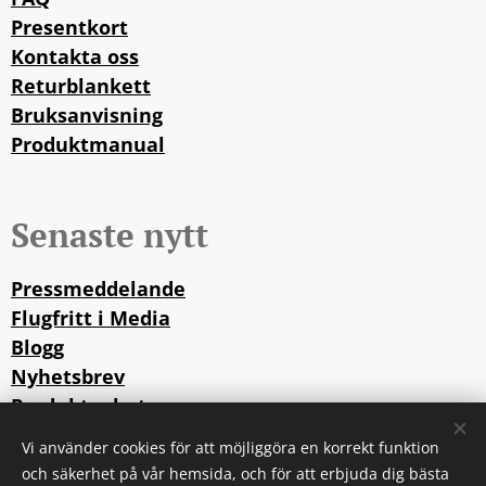
Presentkort
Kontakta oss
Returblankett
Bruksanvisning
Produktmanual
Senaste nytt
Pressmeddelande
Flugfritt i Media
Blogg
Nyhetsbrev
Produktnyheter
Vi använder cookies för att möjliggöra en korrekt funktion
och säkerhet på vår hemsida, och för att erbjuda dig bästa