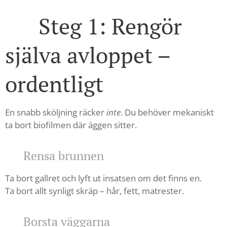
🧼 Steg 1: Rengör
själva avloppet –
ordentligt
En snabb sköljning räcker
inte
. Du behöver mekaniskt
ta bort biofilmen där äggen sitter.
✔ Rensa brunnen
Ta bort gallret och lyft ut insatsen om det finns en.
Ta bort allt synligt skräp – hår, fett, matrester.
✔ Borsta väggarna