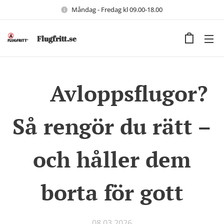
Måndag - Fredag kl 09.00-18.00
Flugfritt.se
🚿 Avloppsflugor?
Så rengör du rätt –
och håller dem
borta för gott
08.03.2026