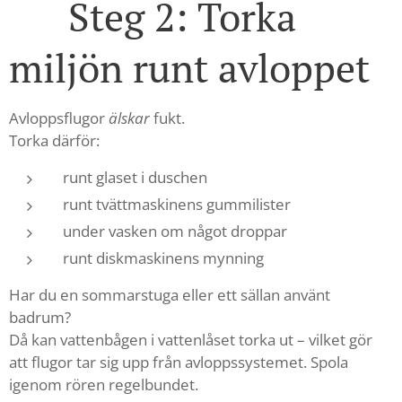
🌬 Steg 2: Torka
miljön runt avloppet
Avloppsflugor
älskar
fukt.
Torka därför:
runt glaset i duschen
runt tvättmaskinens gummilister
under vasken om något droppar
runt diskmaskinens mynning
Har du en sommarstuga eller ett sällan använt
badrum?
Då kan vattenbågen i vattenlåset torka ut – vilket gör
att flugor tar sig upp från avloppssystemet. Spola
igenom rören regelbundet.