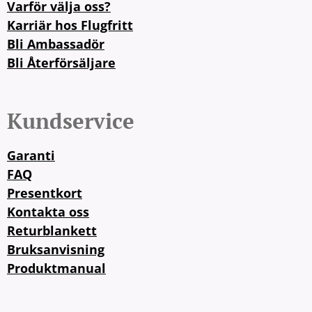
Varför välja oss?
Karriär hos Flugfritt
Bli Ambassadör
Bli Återförsäljare
Kundservice
Garanti
FAQ
Presentkort
Kontakta oss
Returblankett
Bruksanvisning
Produktmanual