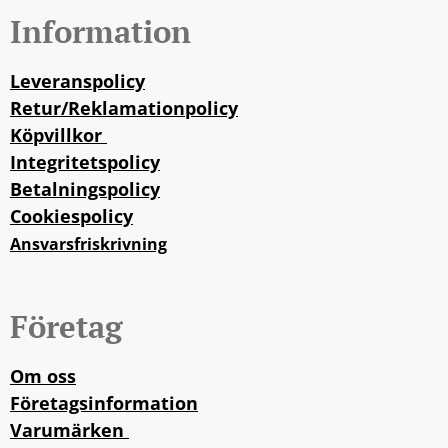
Information
Leveranspolicy
Retur/Reklamationpolicy
Köpvillkor
Integritetspolicy
Betalningspolicy
Cookiespolicy
Ansvarsfriskrivning
Företag
Om oss
Företagsinformation
Varumärken