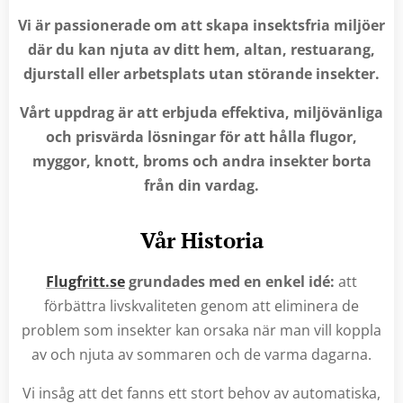
Vi är passionerade om att skapa insektsfria miljöer
där du kan njuta av ditt hem, altan, restuarang,
djurstall eller arbetsplats utan störande insekter.
Vårt uppdrag är att erbjuda effektiva, miljövänliga
och prisvärda lösningar för att hålla flugor,
myggor, knott, broms och andra insekter borta
från din vardag.
Vår Historia
Flugfritt.se
grundades med en enkel idé
:
att
förbättra livskvaliteten genom att eliminera de
problem som insekter kan orsaka när man vill koppla
av och njuta av sommaren och de varma dagarna.
Vi insåg att det fanns ett stort behov av automatiska,