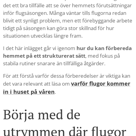
det ett bra tillfälle att se över hemmets förutsättningar
inför flugsäsongen. Många väntar tills flugorna redan
blivit ett synligt problem, men ett förebyggande arbete
tidigt på säsongen kan göra stor skillnad för hur
situationen utvecklas längre fram.
I det här inlägget går vi igenom
hur du kan förbereda
hemmet på ett strukturerat sätt
, med fokus på
stabila rutiner snarare än tillfälliga åtgärder.
För att förstå varför dessa förberedelser är viktiga kan
varför flugor kommer
det vara relevant att läsa om
in i huset på våren
.
Börja med de
utrymmen där flugor