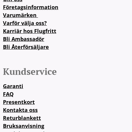
Företagsinformation
Varumärken
Varför välja oss?
Karriär hos Flugfritt
Bli Ambassadör
Bli Återförsäljare
Kundservice
Garanti
FAQ
Presentkort
Kontakta oss
Returblankett
Bruksanvisning