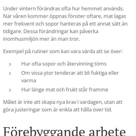
Under vintern förändras ofta hur hemmet används.
När våren kommer öppnas fönster oftare, mat lagas
mer frekvent och sopor hanteras på ett annat sätt än
tidigare. Dessa förändringar kan påverka
inomhusmiljön mer än man tror.
Exempel på rutiner som kan vara värda att se över:
Hur ofta sopor och återvinning töms
Om vissa ytor tenderar att bli fuktiga eller
varma
Hur länge mat och frukt står framme
Målet är inte att skapa nya krav i vardagen, utan att
göra justeringar som är enkla att hålla över tid.
Förebyggande arbete