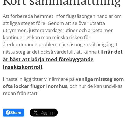
Kort sammanfattning
Att förbereda hemmet inför flugsäsongen handlar om
att ligga steget före. Genom att se över utsatta
utrymmen, justera vardagsrutiner och arbeta mer
kontinuerligt kan man minska risken för
återkommande problem när säsongen väl är igång. I
när det
nästa steg är det också värdefullt att känna till
är bäst att börja med förebyggande
insektskontroll
.
I nästa inlägg tittar vi närmare på
vanliga misstag som
ofta lockar flugor inomhus
, och hur de kan undvikas
redan från start.
Share