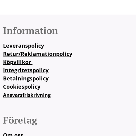
Information
Leveranspolicy
Retur/Reklamationpolicy
Köpvillkor
Integritetspolicy
Betalningspolicy
Cookiespolicy
Ansvarsfriskrivning
Företag
Om oss