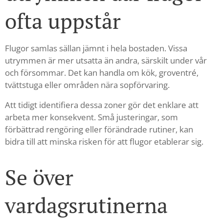
ofta uppstår
Flugor samlas sällan jämnt i hela bostaden. Vissa
utrymmen är mer utsatta än andra, särskilt under vår
och försommar. Det kan handla om kök, groventré,
tvättstuga eller områden nära sopförvaring.
Att tidigt identifiera dessa zoner gör det enklare att
arbeta mer konsekvent. Små justeringar, som
förbättrad rengöring eller förändrade rutiner, kan
bidra till att minska risken för att flugor etablerar sig.
Se över
vardagsrutinerna