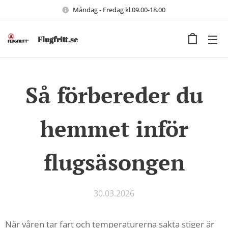
Måndag - Fredag kl 09.00-18.00
Flugfritt.se
Så förbereder du
hemmet inför
flugsäsongen
30.03.2026
När våren tar fart och temperaturerna sakta stiger är