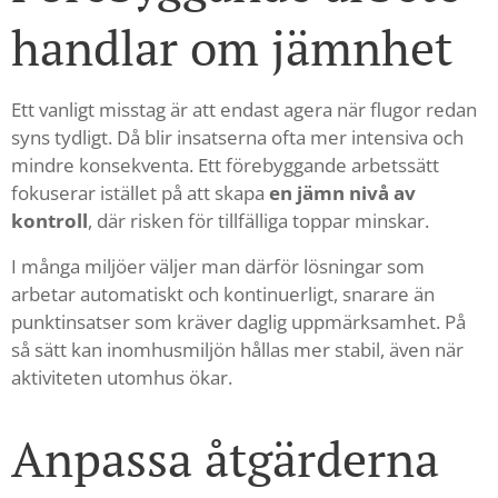
handlar om jämnhet
Ett vanligt misstag är att endast agera när flugor redan
syns tydligt. Då blir insatserna ofta mer intensiva och
mindre konsekventa. Ett förebyggande arbetssätt
fokuserar istället på att skapa
en jämn nivå av
kontroll
, där risken för tillfälliga toppar minskar.
I många miljöer väljer man därför lösningar som
arbetar automatiskt och kontinuerligt, snarare än
punktinsatser som kräver daglig uppmärksamhet. På
så sätt kan inomhusmiljön hållas mer stabil, även när
aktiviteten utomhus ökar.
Anpassa åtgärderna