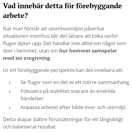
Vad innebär detta för förebyggande
arbete?
När man förstår att utomhusmiljön påverkar
situationen inomhus blir det lättare att tolka varför
flugor dyker upp. Det handlar inte alltid om något som
sker i hemmet, utan om
hur hemmet samspelar
med sin omgivning
.
Ur ett förebyggande perspektiv kan det innebära att:
Se flugor som en del av ett större sammanhang
Fokusera på stabilitet snarare än enskilda
händelser
Anpassa arbetet efter både inne- och utemiljö
Detta skapar bättre förutsättningar för ett långsiktigt
och balanserat resultat.