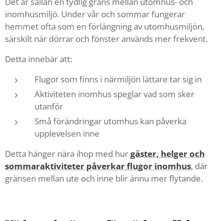
Det är sällan en tydlig gräns mellan utomhus- och
inomhusmiljö. Under vår och sommar fungerar
hemmet ofta som en förlängning av utomhusmiljön,
särskilt när dörrar och fönster används mer frekvent.
Detta innebär att:
Flugor som finns i närmiljön lättare tar sig in
Aktiviteten inomhus speglar vad som sker
utanför
Små förändringar utomhus kan påverka
upplevelsen inne
Detta hänger nära ihop med hur
gäster, helger och
sommaraktiviteter påverkar flugor inomhus
, där
gränsen mellan ute och inne blir ännu mer flytande.