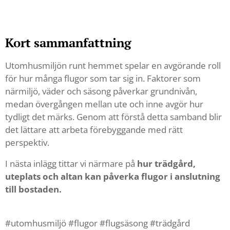
Kort sammanfattning
Utomhusmiljön runt hemmet spelar en avgörande roll
för hur många flugor som tar sig in. Faktorer som
närmiljö, väder och säsong påverkar grundnivån,
medan övergången mellan ute och inne avgör hur
tydligt det märks. Genom att förstå detta samband blir
det lättare att arbeta förebyggande med rätt
perspektiv.
I nästa inlägg tittar vi närmare på
hur trädgård,
uteplats och altan kan påverka flugor i anslutning
till bostaden.
#utomhusmiljö #flugor #flugsäsong #trädgård