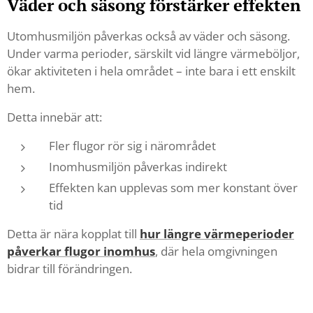
Väder och säsong förstärker effekten
Utomhusmiljön påverkas också av väder och säsong.
Under varma perioder, särskilt vid längre värmeböljor,
ökar aktiviteten i hela området – inte bara i ett enskilt
hem.
Detta innebär att:
Fler flugor rör sig i närområdet
Inomhusmiljön påverkas indirekt
Effekten kan upplevas som mer konstant över
tid
Detta är nära kopplat till
hur längre värmeperioder
påverkar flugor inomhus
, där hela omgivningen
bidrar till förändringen.