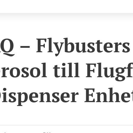
Q – Flybusters 
rosol till Flugf
ispenser Enhe