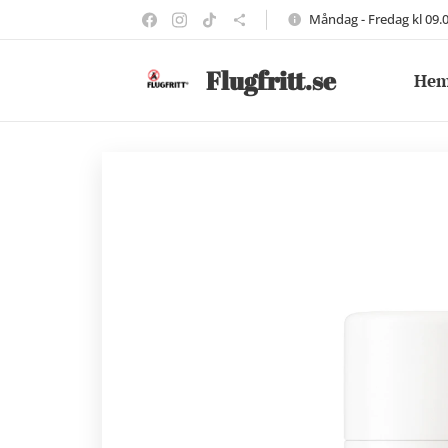
Måndag - Fredag kl 09.
Flugfritt.se
He